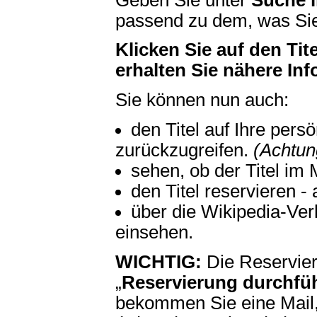
passend zu dem, was Sie
Klicken Sie auf den Tite
erhalten Sie nähere In
Sie können nun auch:
den Titel auf Ihre pers
zurückzugreifen.
(Achtun
sehen, ob der Titel im 
den Titel reservieren -
über die Wikipedia-Ver
einsehen.
WICHTIG:
Die Reservieru
„
Reservierung durchfü
bekommen Sie eine Mail, 