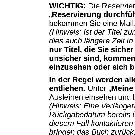
WICHTIG:
Die Reservieru
„
Reservierung durchfü
bekommen Sie eine Mail, 
(Hinweis: Ist der Titel z
dies auch längere Zeit i
nur Titel, die Sie siche
unsicher sind, kommen 
einzusehen oder sich b
In
der Regel werden all
entliehen.
Unter „
Meine
Ausleihen einsehen und 
(Hinweis: Eine Verlänger
Rückgabedatum bereits übe
diesem Fall kontaktieren
bringen das Buch zurück